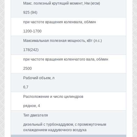
Макс. полезный крутящий момент, Нм (кгсм)
925 (94)
при частоте вращения коленвала, об/мин
1200-1700
Максимальная полезная мощность, кВт (л.с.)
178(242)
при частоте вращения коленчатого вала, об/мин
2500
Рабочий объем, л
6,7
Расположение и число цилиндров
рядное, 4
Тип двигателя
дизельный с турбонаддувом, с промежуточным
охлаждением наддувочного воздуха