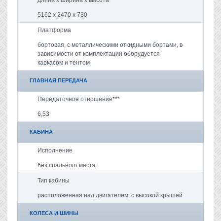
5162 х 2470 х 730
Платформа
бортовая, с металлическими откидными бортами, в
зависимости от комплектации оборудуется
каркасом и тентом
ГЛАВНАЯ ПЕРЕДАЧА
Передаточное отношение***
6,53
КАБИНА
Исполнение
без спального места
Тип кабины
расположенная над двигателем, с высокой крышей
КОЛЕСА И ШИНЫ