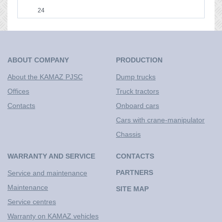
24
ABOUT COMPANY
PRODUCTION
About the KAMAZ PJSC
Dump trucks
Offices
Truck tractors
Contacts
Onboard cars
Cars with crane-manipulator
Chassis
WARRANTY AND SERVICE
CONTACTS
PARTNERS
Service and maintenance
Maintenance
SITE MAP
Service centres
Warranty on KAMAZ vehicles