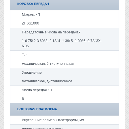
КОРОБКА ПЕРЕДАЧ
Модель КП
ZF 6S1000
Передаточные числа на передачах
1-6.75/ 2-3.60/ 3- 2.13/ 4- 1.39/ 5 -1.00/ 6- 0.78/ 3Х-
6.06
Тип
механическая, 6-тиступенчатая
Управление
механическое, дистанционное
Число передач КП
6
БОРТОВАЯ ПЛАТФОРМА
Внутренние размеры платформы, мм
длина x ширина x высота